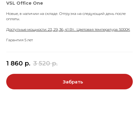
VSL Office One
Новые, в наличии на складе. Отгрузка на следующий день после
оплаты.
Доступные мощности: 23, 29, 36, 41 Вт. Цветовая температура: 5000К
Гарантия 5 лет
1 860
р.
3 520
р.
Забрать