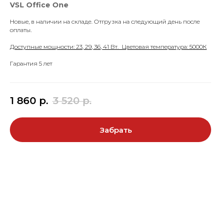
VSL Office One
Новые, в наличии на складе. Отгрузка на следующий день после
оплаты.
Доступные мощности: 23, 29, 36, 41 Вт. Цветовая температура: 5000К
Гарантия 5 лет
1 860
р.
3 520
р.
Забрать