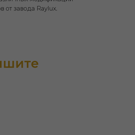
 от завода Raylux.
ишите