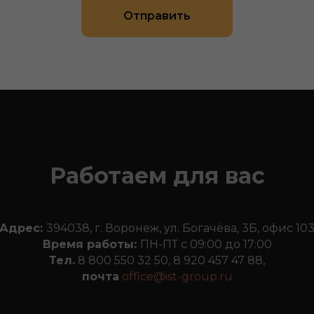
Отправить
Работаем для вас
Адрес:
394038, г. Воронеж, ул. Богачёва, 3Б, офис 10
Время работы:
ПН-ПТ с 09:00 до 17:00
Тел.
8 800 550 32 50
,
8 920 457 47 88
,
почта
office@ist-group.ru