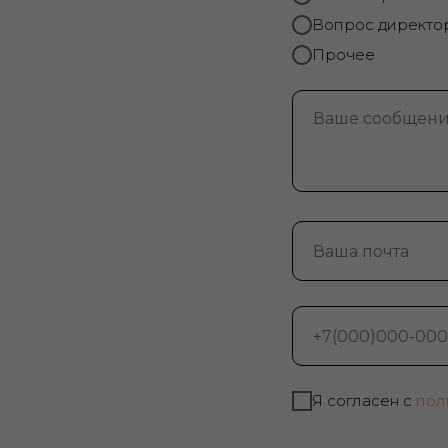
Вопрос директо
Прочее
Я согласен с
пол