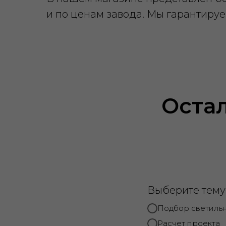
и по ценам завода. Мы гарантируе
Оста
Выберите тем
Подбор светиль
Расчет проекта